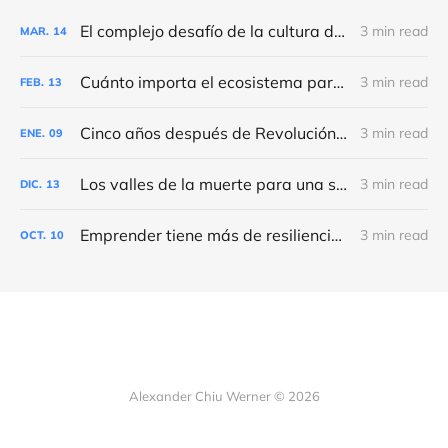
El complejo desafío de la cultura del feedback
3 min read
MAR.
14
Cuánto importa el ecosistema para que una startup tenga éxito
3 min read
FEB.
13
Cinco años después de Revolución.pe
3 min read
ENE.
09
Los valles de la muerte para una startup
3 min read
DIC.
13
Emprender tiene más de resiliencia que de sacrificio
3 min read
OCT.
10
Alexander Chiu Werner © 2026