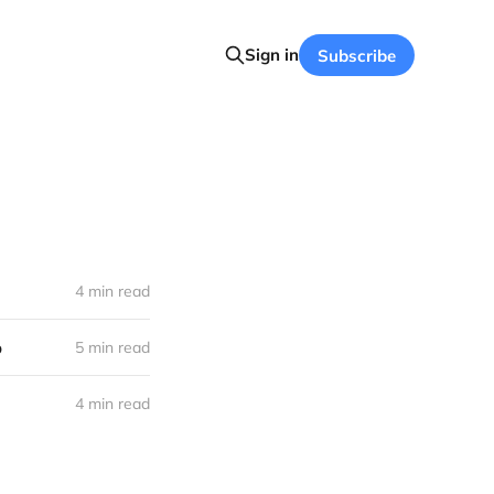
Sign in
Subscribe
4 min read
o
5 min read
4 min read