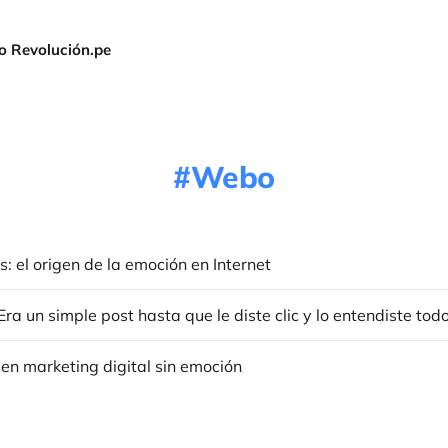
ro Revolución.pe
Webo
 el origen de la emoción en Internet
 Era un simple post hasta que le diste clic y lo entendiste tod
en marketing digital sin emoción